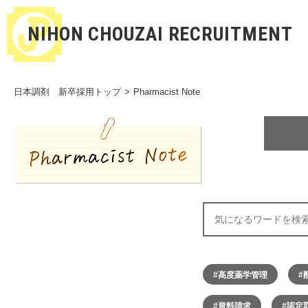
NIHON CHOUZAI RECRUITMENT
日本調剤 新卒採用トップ
Pharmacist Note
#高度薬学管理
#
#資料請求
#認定