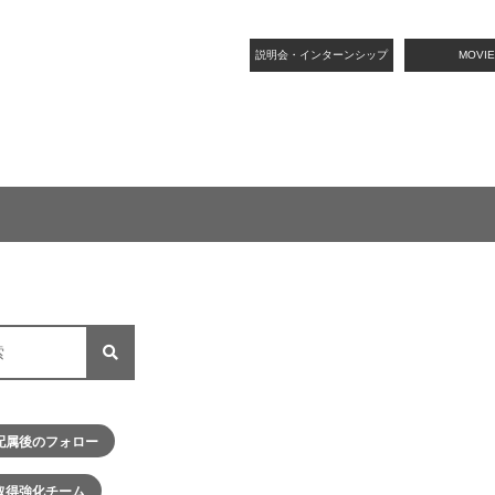
説明会・インターンシップ
MOVIE
配属後のフォロー
取得強化チーム